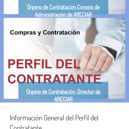
Órgano de Contratación Consejo de
Administración de ARECIAR
Órgano de Contratación: Director de
ARECIAR
Información General del Perfil del
Contratante