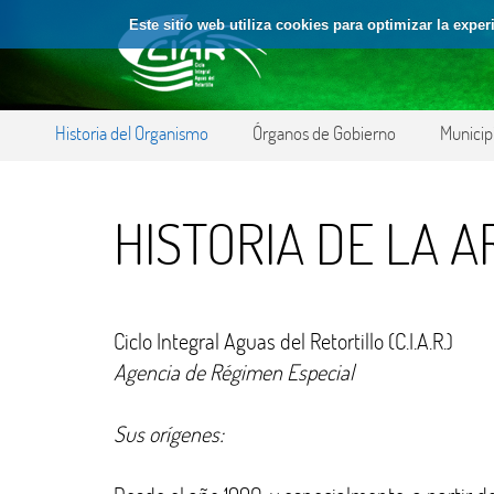
Saltar al contenido
Este sitio web utiliza cookies para optimizar la expe
Órganos de Gobierno
Historia del Organismo
Municip
HISTORIA DE LA A
Ciclo Integral Aguas del Retortillo (C.I.A.R.)
Agencia de Régimen Especial
Sus orígenes: