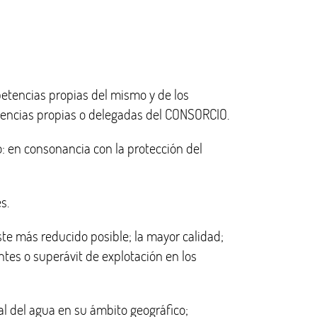
petencias propias del mismo y de los
tencias propias o delegadas del CONSORCIO.
ro: en consonancia con la protección del
s.
ste más reducido posible; la mayor calidad;
ntes o superávit de explotación en los
gral del agua en su ámbito geográfico;