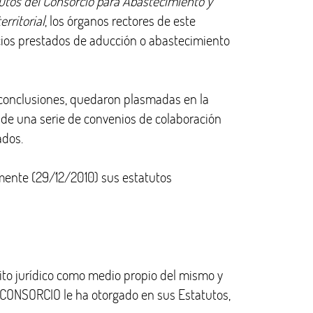
utos del Consorcio para Abastecimiento y
rritorial
, los órganos rectores de este
icios prestados de aducción o abastecimiento
s conclusiones, quedaron plasmadas en la
a de una serie de convenios de colaboración
ados.
rmente (29/12/2010) sus estatutos
mbito jurídico como medio propio del mismo y
l CONSORCIO le ha otorgado en sus Estatutos,