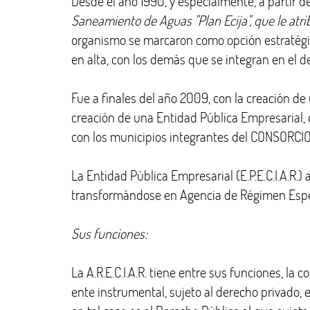
Desde el año 1990, y especialmente, a partir de
Saneamiento de Aguas "Plan Ecija", que le atribu
organismo se marcaron como opción estratégica
en alta, con los demás que se integran en el d
Fue a finales del año 2009, con la creación d
creación de una Entidad Pública Empresarial, 
con los municipios integrantes del CONSORCIO 
La Entidad Pública Empresarial (E.P.E.C.I.A.R.
transformándose en Agencia de Régimen Espe
Sus funciones:
La A.R.E.C.I.A.R. tiene entre sus funciones, l
ente instrumental, sujeto al derecho privado,