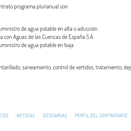
ontrato programa plurianual son:
suministro de agua potable en alta o aducción.
día con Aguas de las Cuencas de España S.A.
suministro de agua potable en baja.
antarillado, saneamiento, control de vertidos, tratamiento, de
CIOS
NOTICIAS
DESCARGAS
PERFIL DEL CONTRATANTE