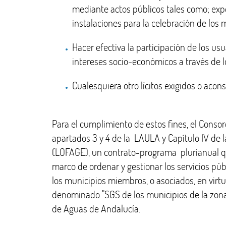
mediante actos públicos tales como; expo
instalaciones para la celebración de los
Hacer efectiva la participación de los usu
intereses socio-económicos a través de l
Cualesquiera otro lícitos exigidos o acon
Para el cumplimiento de estos fines, el Consorci
apartados 3 y 4 de la LAULA y Capítulo IV de l
(LOFAGE), un contrato-programa plurianual que
marco de ordenar y gestionar los servicios púb
los municipios miembros, o asociados, en vi
denominado "SGS de los municipios de la zona s
de Aguas de Andalucía.