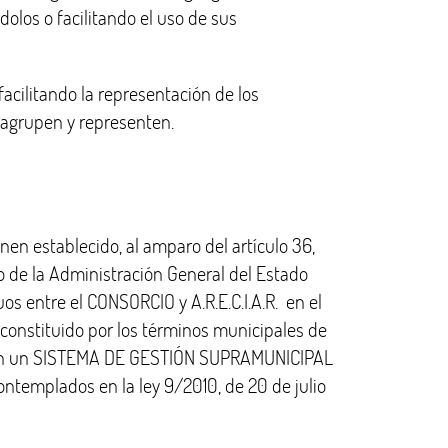
olos o facilitando el uso de sus
 facilitando la representación de los
 agrupen y representen.
ienen establecido, al amparo del artículo 36,
to de la Administración General del Estado
s entre el CONSORCIO y A.R.E.C.I.A.R. en el
o constituido por los términos municipales de
tuyen un SISTEMA DE GESTIÓN SUPRAMUNICIPAL
ontemplados en la ley 9/2010, de 20 de julio