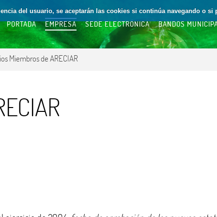
riencia del usuario, se aceptarán las cookies si continúa navegando o si 
PORTADA
EMPRESA
SEDE ELECTRÓNICA
BANDOS MUNICIP
ios Miembros de ARECIAR
RECIAR