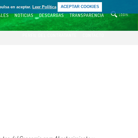
pulsa en aceptar.
Leer Política
ACEPTAR COOKIES
ALES
NOTICIAS
DESCARGAS
TRANSPARENCIA
LOGIN
PERFIL DEL CONTRATANTE
CONTACTO