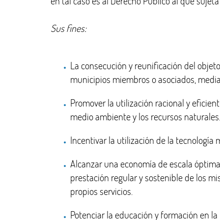
en tal caso es al Derecho Público al que sujeta
Sus fines:
La consecución y reunificación del objet
municipios miembros o asociados, media
Promover la utilización racional y eficien
medio ambiente y los recursos naturales
Incentivar la utilización de la tecnología
Alcanzar una economía de escala óptima e
prestación regular y sostenible de los m
propios servicios.
Potenciar la educación y formación en la u