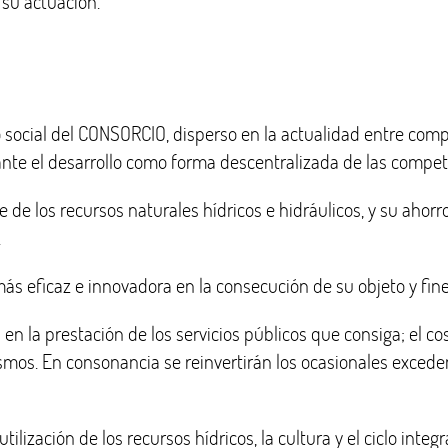
 su actuación.
o social del CONSORCIO, disperso en la actualidad entre com
nte el desarrollo como forma descentralizada de las compe
te de los recursos naturales hídricos e hidráulicos, y su ahor
.
 más eficaz e innovadora en la consecución de su objeto y fine
n la prestación de los servicios públicos que consiga; el co
ismos. En consonancia se reinvertirán los ocasionales excede
tilización de los recursos hídricos, la cultura y el ciclo inte