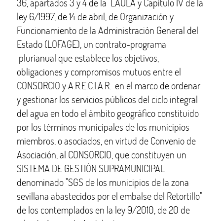
36, apartados 3 y 4 de la LAULA y Capítulo IV de la
ley 6/1997, de 14 de abril, de Organización y
Funcionamiento de la Administración General del
Estado (LOFAGE), un contrato-programa
plurianual que establece los objetivos,
obligaciones y compromisos mutuos entre el
CONSORCIO y A.R.E.C.I.A.R. en el marco de ordenar
y gestionar los servicios públicos del ciclo integral
del agua en todo el ámbito geográfico constituido
por los términos municipales de los municipios
miembros, o asociados, en virtud de Convenio de
Asociación, al CONSORCIO, que constituyen un
SISTEMA DE GESTIÓN SUPRAMUNICIPAL
denominado "SGS de los municipios de la zona
sevillana abastecidos por el embalse del Retortillo"
de los contemplados en la ley 9/2010, de 20 de