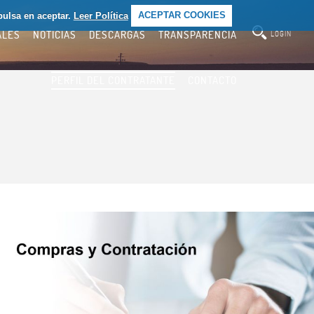
pulsa en aceptar.
Leer Política
ACEPTAR COOKIES
ALES
NOTICIAS
DESCARGAS
TRANSPARENCIA
LOGIN
PERFIL DEL CONTRATANTE
CONTACTO