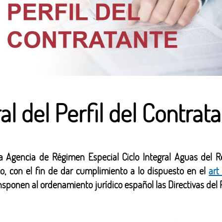
l del Perfil del Contrat
la Agencia de Régimen Especial Ciclo Integral Aguas del Re
o, con el fin de dar cumplimiento a lo dispuesto en el
art
ransponen al ordenamiento jurídico español las Directivas d