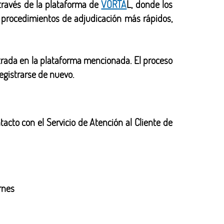
 través de la plataforma de
VORTA
L, donde los
s procedimientos de adjudicación más rápidos,
trada en la plataforma mencionada. El proceso
registrarse de nuevo.
tacto con el Servicio de Atención al Cliente de
rnes