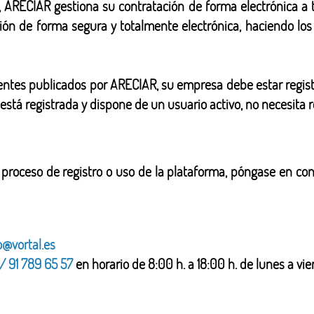
, ARECIAR gestiona su contratación de forma electrónica a
ión de forma segura y totalmente electrónica, haciendo lo
ientes publicados por ARECIAR, su empresa debe estar regis
a está registrada y dispone de un usuario activo, no necesita 
l proceso de registro o uso de la plataforma, póngase en con
o@vortal.es
/ 91 789 65 57
en horario de 8:00 h. a 18:00 h. de lunes a vie