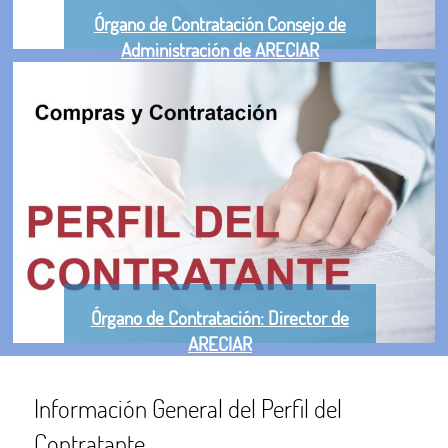
Órgano de Contratación Consejo de
Administración de ARECIAR
Órgano de Contratación: Director de
ARECIAR
Información General del Perfil del
Contratante