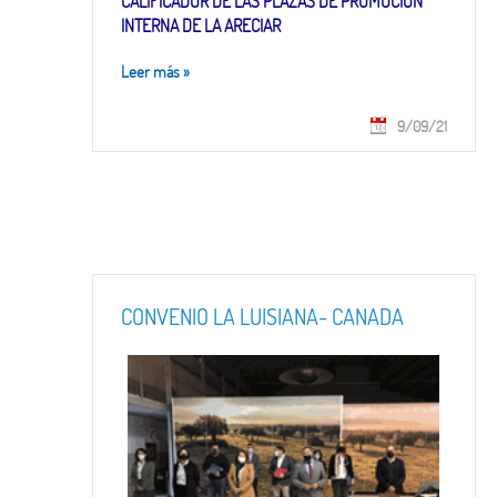
CALIFICADOR DE LAS PLAZAS DE PROMOCION
INTERNA DE LA ARECIAR
Leer más
»
9/09/21
CONVENIO LA LUISIANA- CAÑADA