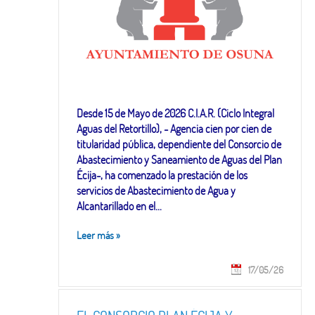
Desde 15 de Mayo de 2026 C.I.A.R. (Ciclo Integral
Aguas del Retortillo), - Agencia cien por cien de
titularidad pública, dependiente del Consorcio de
Abastecimiento y Saneamiento de Aguas del Plan
Écija-, ha comenzado la prestación de los
servicios de Abastecimiento de Agua y
Alcantarillado en el...
Leer más
»
17/05/26