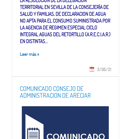
LA RESOLUCION DE LA DELEGACION
TERRITORIAL EN SEVILLA DE LA CONSEJERÍA DE
SALUD Y FAMILIAS, DE DECLARACION DE AGUA
NO APTA PARA EL CONSUMO SUMINISTRADA POR
LA AGENCIA DE REGIMEN ESPECIAL CICLO
INTEGRAL AGUAS DEL RETORTILLO (A.R.E.C.I.A.R.)
EN DISTINTAS...
Leer más
»
3/05/21
COMUNICADO CONSEJO DE
ADMINISTRACION DE ARECIAR