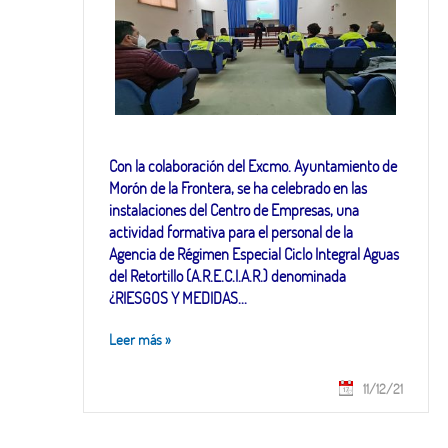
Con la colaboración del Excmo. Ayuntamiento de
Morón de la Frontera, se ha celebrado en las
instalaciones del Centro de Empresas, una
actividad formativa para el personal de la
Agencia de Régimen Especial Ciclo Integral Aguas
del Retortillo (A.R.E.C.I.A.R.) denominada
¿RIESGOS Y MEDIDAS...
Leer más
»
11/12/21