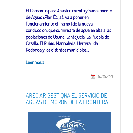
El Consorcio para Abastecimiento y Saneamiento
de Aguas ¿Plan Écija¿, va a poner en
funcionamiento el Tramo I de la nueva
conducción, que suministra de agua en alta a las
poblaciones de Osuna, Lantejuela, La Puebla de
Cazalla, El Rubio, Marinaleda, Herrera, Isla
Redonda y los distintos municipios...
Leer más
»
14/04/23
ARECIAR GESTIONA EL SERVICIO DE
AGUAS DE MORÓN DE LA FRONTERA