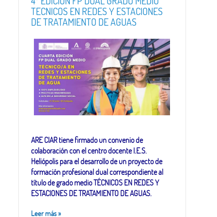
4º EDICION FP DUAL GRADO MEDIO
TECNICOS EN REDES Y ESTACIONES
DE TRATAMIENTO DE AGUAS
ARE CIAR tiene firmado un convenio de
colaboración con el centro docente I.E.S.
Heliópolis para el desarrollo de un proyecto de
formación profesional dual correspondiente al
título de grado medio TÉCNICOS EN REDES Y
ESTACIONES DE TRATAMIENTO DE AGUAS.
Leer más
»