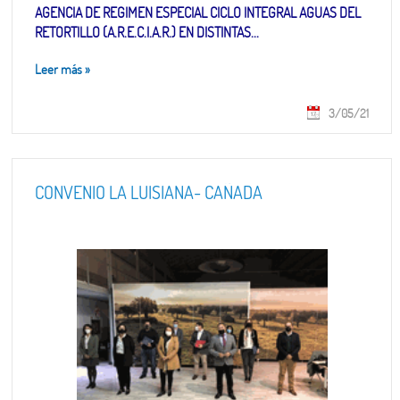
AGENCIA DE REGIMEN ESPECIAL CICLO INTEGRAL AGUAS DEL
RETORTILLO (A.R.E.C.I.A.R.) EN DISTINTAS...
Leer más
»
3/05/21
CONVENIO LA LUISIANA- CAÑADA