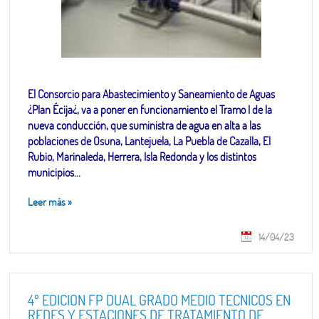
El Consorcio para Abastecimiento y Saneamiento de Aguas
¿Plan Écija¿, va a poner en funcionamiento el Tramo I de la
nueva conducción, que suministra de agua en alta a las
poblaciones de Osuna, Lantejuela, La Puebla de Cazalla, El
Rubio, Marinaleda, Herrera, Isla Redonda y los distintos
municipios...
Leer más
»
14/04/23
4º EDICION FP DUAL GRADO MEDIO TECNICOS EN
REDES Y ESTACIONES DE TRATAMIENTO DE