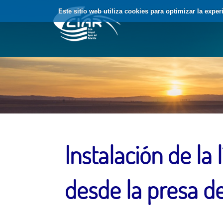
Saltar al contenido
Este sitio web utiliza cookies para optimizar la expe
Instalación de la
desde la presa de