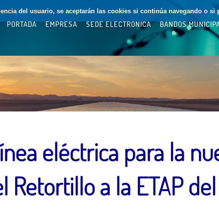
riencia del usuario, se aceptarán las cookies si continúa navegando o si 
PORTADA
EMPRESA
SEDE ELECTRÓNICA
BANDOS MUNICIP
 línea eléctrica para la 
l Retortillo a la ETAP de