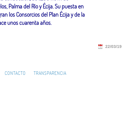
s, Palma del Río y Écija. Su puesta en
n los Consorcios del Plan Écija y de la
hace unos cuarenta años.
22/03/19
CONTACTO
TRANSPARENCIA