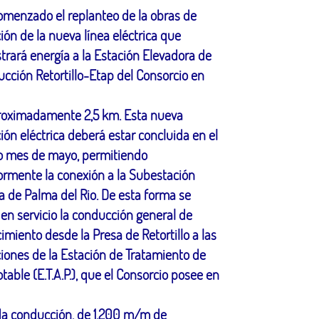
omenzado el replanteo de la obras de
ción de la nueva línea eléctrica que
trará energía a la Estación Elevadora de
ucción Retortillo-Etap del Consorcio en
roximadamente 2,5 km. Esta nueva
ción eléctrica deberá estar concluida en el
o mes de mayo, permitiendo
ormente la conexión a la Subestación
ca de Palma del Rio. De esta forma se
en servicio la conducción general de
imiento desde la Presa de Retortillo a las
ciones de la Estación de Tratamiento de
table (E.T.A.P.), que el Consorcio posee en
da conducción, de 1.200 m/m de