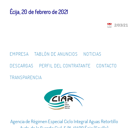
Écija, 20 de febrero de 2021
2/03/21
EMPRESA
TABLÓN DE ANUNCIOS
NOTICIAS
DESCARGAS
PERFIL DEL CONTRATANTE
CONTACTO
TRANSPARENCIA
Agencia de Régimen Especial Ciclo Integral Aguas Retortillo
Avda. de la Guardia Civil, S/N 41400 Écija (Sevilla)