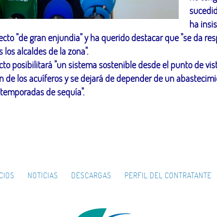
sucedid
ha insis
cto "de gran enjundia" y ha querido destacar que "se da res
los alcaldes de la zona".
cto posibilitará "un sistema sostenible desde el punto de v
ón de los acuíferos y se dejará de depender de un abastecim
s temporadas de sequía".
CIOS
NOTICIAS
DESCARGAS
PERFIL DEL CONTRATANTE