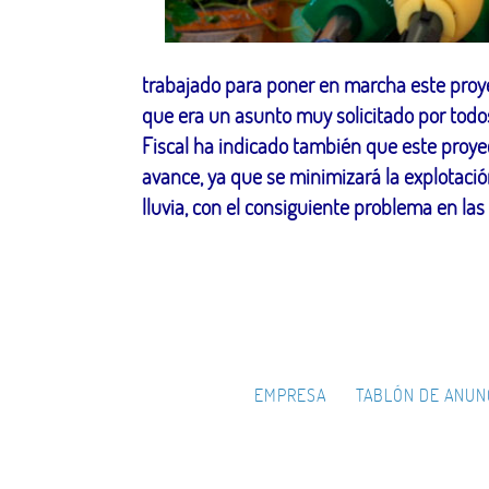
trabajado para poner en marcha este proye
que era un asunto muy solicitado por todos 
Fiscal ha indicado también que este proye
avance, ya que se minimizará la explotaci
lluvia, con el consiguiente problema en la
EMPRESA
TABLÓN DE ANUN