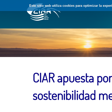
Saltar al contenido
Este sitio web utiliza cookies para optimizar la expe
CIAR apuesta por 
sostenibilidad m