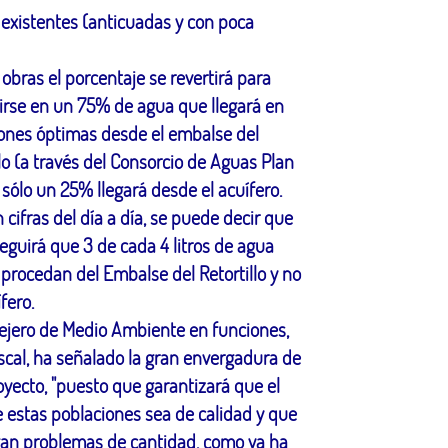
 existentes (anticuadas y con poca
 obras el porcentaje se revertirá para
irse en un 75% de agua que llegará en
ones óptimas desde el embalse del
llo (a través del Consorcio de Aguas Plan
y sólo un 25% llegará desde el acuífero.
 cifras del día a día, se puede decir que
eguirá que 3 de cada 4 litros de agua
procedan del Embalse del Retortillo y no
fero.
ejero de Medio Ambiente en funciones,
scal, ha señalado la gran envergadura de
oyecto, "puesto que garantizará que el
 estas poblaciones sea de calidad y que
an problemas de cantidad, como ya ha