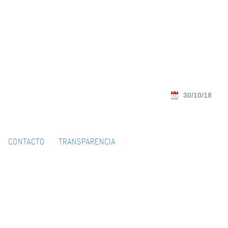
30/10/18
CONTACTO
TRANSPARENCIA