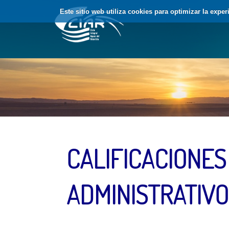
Saltar al contenido
Este sitio web utiliza cookies para optimizar la expe
CALIFICACIONES
ADMINISTRATIVO