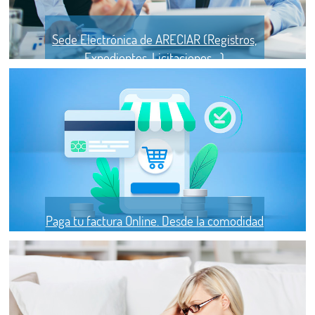
Sede Electrónica de ARECIAR (Registros,
Expedientes, Licitaciones....)
Paga tu factura Online. Desde la comodidad
de tu salón.