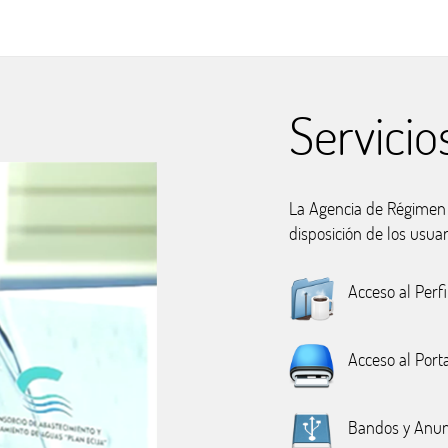
Servicio
La Agencia de Régimen E
disposición de los usuar
Acceso al Perfi
Acceso al Port
Bandos y Anun