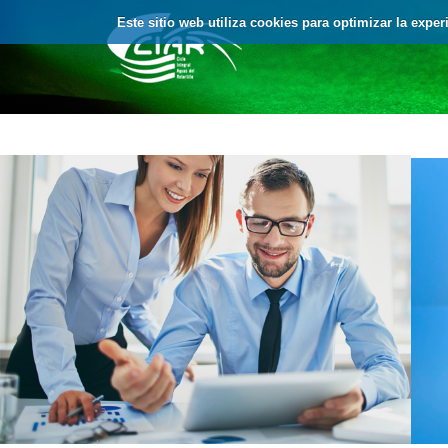
Saltar al contenido
Este sitio web utiliza cookies para optimizar la expe