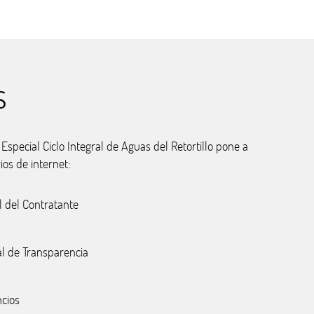
s
special Ciclo Integral de Aguas del Retortillo pone a
ios de internet:
l del Contratante
al de Transparencia
cios