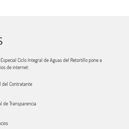
s
special Ciclo Integral de Aguas del Retortillo pone a
ios de internet:
l del Contratante
al de Transparencia
cios