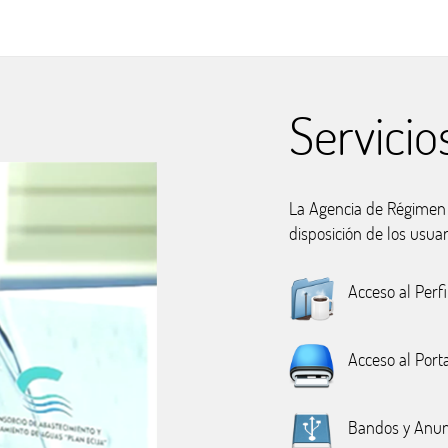
Servicio
La Agencia de Régimen E
disposición de los usuar
Acceso al Perfi
Acceso al Port
Bandos y Anun