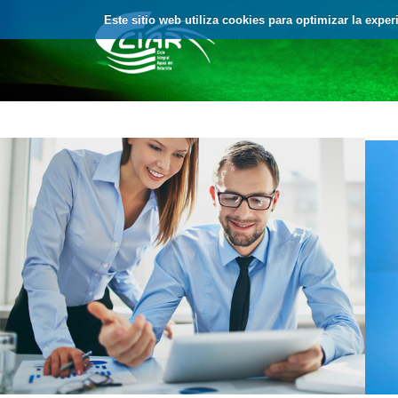
Saltar al contenido
Este sitio web utiliza cookies para optimizar la expe