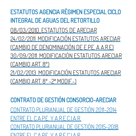
ESTATUTOS AGENCIA RÉGIMEN ESPECIAL CICLO
INTEGRAL DE AGUAS DEL RETORTILLO
08/03/2010.
ESTATUTOS DE ARECIAR
24/02/2011. MODIFICACIÓN ESTATUTOS ARECIAR
(CAMBIO DE DENOMINACIÓN DE E.P.E. A A.R.E)
30/09/2011. MODIFICACIÓN ESTATUTOS ARECIAR
(CAMBIO ART. 8º)
21/02/2013. MODIFICACIÓN ESTATUTOS ARECIAR
(CAMBIO ART. 8º -2ª MODIF.-)
CONTRATO DE GESTIÓN CONSORCIO-ARECIAR
CONTRATO PLURIANUAL DE GESTIÓN 2011-2014
ENTRE EL C.A.P.E. Y A.R.E.C.I.A.R.
CONTRATO PLURIANUAL DE GESTIÓN 2015-2018
ENTRE EL C.A.P.E. Y A.R.E.C.I.A.R.