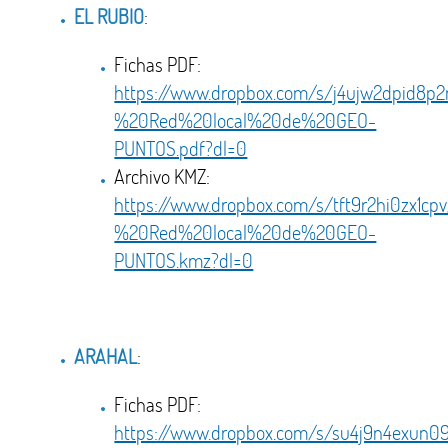
EL RUBIO
:
Fichas PDF:
https://www.dropbox.com/s/j4ujw2dpid8
%20Red%20local%20de%20GEO-
PUNTOS.pdf?dl=0
Archivo KMZ:
https://www.dropbox.com/s/tft9r2hi0zx1
%20Red%20local%20de%20GEO-
PUNTOS.kmz?dl=0
ARAHAL
:
Fichas PDF:
https://www.dropbox.com/s/su4j9n4exu