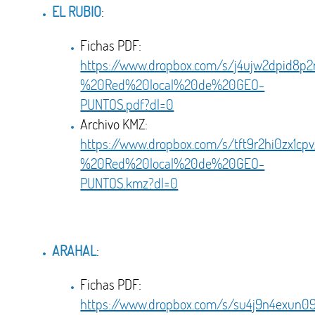
EL RUBIO
:
Fichas PDF:
https://www.dropbox.com/s/j4ujw2dpid8
%20Red%20local%20de%20GEO-
PUNTOS.pdf?dl=0
Archivo KMZ:
https://www.dropbox.com/s/tft9r2hi0zx1
%20Red%20local%20de%20GEO-
PUNTOS.kmz?dl=0
ARAHAL
:
Fichas PDF:
https://www.dropbox.com/s/su4j9n4exu