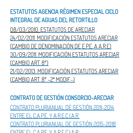
ESTATUTOS AGENCIA RÉGIMEN ESPECIAL CICLO
INTEGRAL DE AGUAS DEL RETORTILLO
08/03/2010.
ESTATUTOS DE ARECIAR
24/02/2011. MODIFICACIÓN ESTATUTOS ARECIAR
(CAMBIO DE DENOMINACIÓN DE E.P.E. A A.R.E)
30/09/2011. MODIFICACIÓN ESTATUTOS ARECIAR
(CAMBIO ART. 8º)
21/02/2013. MODIFICACIÓN ESTATUTOS ARECIAR
(CAMBIO ART. 8º -2ª MODIF.-)
CONTRATO DE GESTIÓN CONSORCIO-ARECIAR
CONTRATO PLURIANUAL DE GESTIÓN 2011-2014
ENTRE EL C.A.P.E. Y A.R.E.C.I.A.R.
CONTRATO PLURIANUAL DE GESTIÓN 2015-2018
ENTRE EL C.A.P.E. Y A.R.E.C.I.A.R.