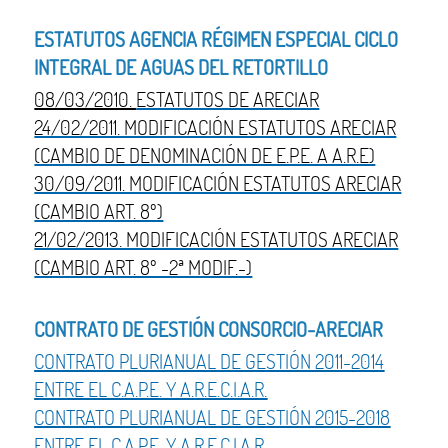
ESTATUTOS AGENCIA RÉGIMEN ESPECIAL CICLO
INTEGRAL DE AGUAS DEL RETORTILLO
08/03/2010.
ESTATUTOS DE ARECIAR
24/02/2011. MODIFICACIÓN ESTATUTOS ARECIAR
(CAMBIO DE DENOMINACIÓN DE E.P.E. A A.R.E)
30/09/2011. MODIFICACIÓN ESTATUTOS ARECIAR
(CAMBIO ART. 8º)
21/02/2013. MODIFICACIÓN ESTATUTOS ARECIAR
(CAMBIO ART. 8º -2ª MODIF.-)
CONTRATO DE GESTIÓN CONSORCIO-ARECIAR
CONTRATO PLURIANUAL DE GESTIÓN 2011-2014
ENTRE EL C.A.P.E. Y A.R.E.C.I.A.R.
CONTRATO PLURIANUAL DE GESTIÓN 2015-2018
ENTRE EL C.A.P.E. Y A.R.E.C.I.A.R.