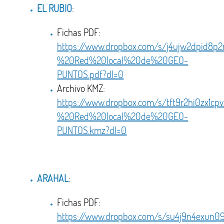
EL RUBIO
:
Fichas PDF:
https://www.dropbox.com/s/j4ujw2dpid8
%20Red%20local%20de%20GEO-
PUNTOS.pdf?dl=0
Archivo KMZ:
https://www.dropbox.com/s/tft9r2hi0zx1
%20Red%20local%20de%20GEO-
PUNTOS.kmz?dl=0
ARAHAL
:
Fichas PDF:
https://www.dropbox.com/s/su4j9n4exu