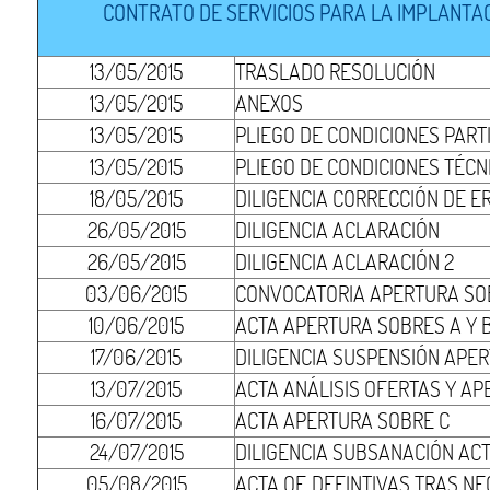
CONTRATO DE SERVICIOS PARA LA IMPLANTAC
13/05/2015
TRASLADO RESOLUCIÓN
13/05/2015
ANEXOS
13/05/2015
PLIEGO DE CONDICIONES PAR
13/05/2015
PLIEGO DE CONDICIONES TÉCN
18/05/2015
DILIGENCIA CORRECCIÓN DE 
26/05/2015
DILIGENCIA ACLARACIÓN
26/05/2015
DILIGENCIA ACLARACIÓN 2
03/06/2015
CONVOCATORIA APERTURA SOB
10/06/2015
ACTA APERTURA SOBRES A Y 
17/06/2015
DILIGENCIA SUSPENSIÓN APE
13/07/2015
ACTA ANÁLISIS OFERTAS Y A
16/07/2015
ACTA APERTURA SOBRE C
24/07/2015
DILIGENCIA SUBSANACIÓN AC
05/08/2015
ACTA OF. DEFINTIVAS TRAS N