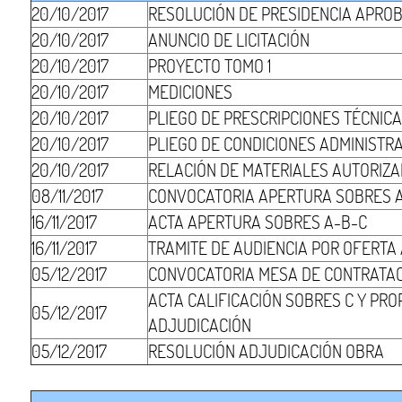
20/10/2017
RESOLUCIÓN DE PRESIDENCIA APRO
20/10/2017
ANUNCIO DE LICITACIÓN
20/10/2017
PROYECTO TOMO 1
20/10/2017
MEDICIONES
20/10/2017
PLIEGO DE PRESCRIPCIONES TÉCNIC
20/10/2017
PLIEGO DE CONDICIONES ADMINISTR
20/10/2017
RELACIÓN DE MATERIALES AUTORIZ
08/11/2017
CONVOCATORIA APERTURA SOBRES 
16/11/2017
ACTA APERTURA SOBRES A-B-C
16/11/2017
TRAMITE DE AUDIENCIA POR OFERT
05/12/2017
CONVOCATORIA MESA DE CONTRATA
ACTA CALIFICACIÓN SOBRES C Y PR
05/12/2017
ADJUDICACIÓN
05/12/2017
RESOLUCIÓN ADJUDICACIÓN OBRA