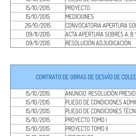
15/10/2015
PROYECTO
15/10/2015
MEDICIONES
26/10/2015
CONVOCATORIA APERTURA SOB
09/11/2015
ACTA APERTURA SOBRES A, B 
09/11/2015
RESOLUCIÓN ADJUDICACIÓN
CONTRATO DE OBRAS DE DESVÍO DE COLEC
15/10/2015
ANUNCIO. RESOLUCIÓN PRESI
15/10/2015
PLIEGO DE CONDICIONES ADMI
15/10/2015
PLIEGO DE CONDICIONES TÉCN
15/10/2015
PROYECTO TOMO I
15/10/2015
PROYECTO TOMO II