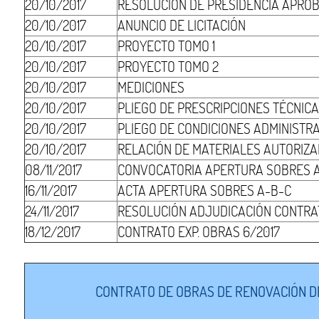
20/10/2017
RESOLUCIÓN DE PRESIDENCIA APRO
20/10/2017
ANUNCIO DE LICITACIÓN
20/10/2017
PROYECTO TOMO 1
20/10/2017
PROYECTO TOMO 2
20/10/2017
MEDICIONES
20/10/2017
PLIEGO DE PRESCRIPCIONES TÉCNIC
20/10/2017
PLIEGO DE CONDICIONES ADMINISTR
20/10/2017
RELACIÓN DE MATERIALES AUTORIZ
08/11/2017
CONVOCATORIA APERTURA SOBRES 
16/11/2017
ACTA APERTURA SOBRES A-B-C
24/11/2017
RESOLUCIÓN ADJUDICACIÓN CONTRA
18/12/2017
CONTRATO EXP. OBRAS 6/2017
CONTRATO DE OBRAS DE RENOVACIÓN DE