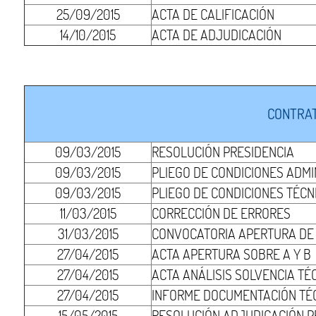
25/09/2015
ACTA DE CALIFICACIÓN
14/10/2015
ACTA DE ADJUDICACIÓN
CONTRAT
09/03/2015
RESOLUCIÓN PRESIDENCIA
09/03/2015
PLIEGO DE CONDICIONES ADMI
09/03/2015
PLIEGO DE CONDICIONES TÉCN
11/03/2015
CORRECCIÓN DE ERRORES
31/03/2015
CONVOCATORIA APERTURA DE S
27/04/2015
ACTA APERTURA SOBRE A Y B
27/04/2015
ACTA ANÁLISIS SOLVENCIA TÉ
27/04/2015
INFORME DOCUMENTACIÓN TÉ
15/05/2015
RESOLUCIÓN ADJUDICACIÓN P