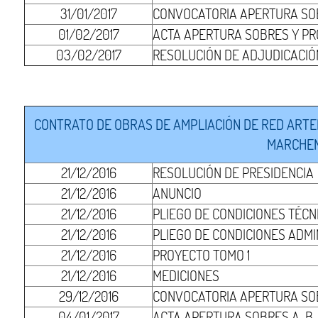
31/01/2017
CONVOCATORIA APERTURA SOB
01/02/2017
ACTA APERTURA SOBRES Y PR
03/02/2017
RESOLUCIÓN DE ADJUDICACIÓ
CONTRATO DE OBRAS DE AMPLIACIÓN DE RED ARTERI
MARCHENA
21/12/2016
RESOLUCIÓN DE PRESIDENCIA
21/12/2016
ANUNCIO
21/12/2016
PLIEGO DE CONDICIONES TÉCN
21/12/2016
PLIEGO DE CONDICIONES ADMI
21/12/2016
PROYECTO TOMO 1
21/12/2016
MEDICIONES
29/12/2016
CONVOCATORIA APERTURA SO
04/01/2017
ACTA APERTURA SOBRES A-B