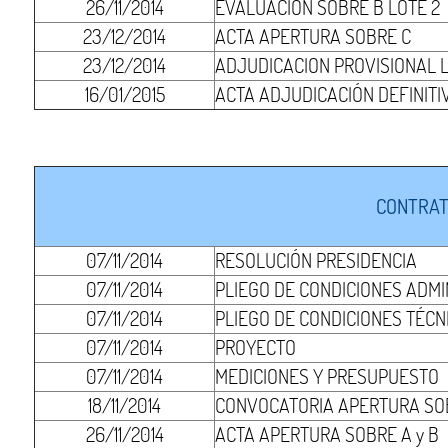
26/11/2014
EVALUACIÓN SOBRE B LOTE 2
23/12/2014
ACTA APERTURA SOBRE C
23/12/2014
ADJUDICACION PROVISIONAL L
16/01/2015
ACTA ADJUDICACIÓN DEFINITI
CONTRAT
07/11/2014
RESOLUCIÓN PRESIDENCIA
07/11/2014
PLIEGO DE CONDICIONES ADMI
07/11/2014
PLIEGO DE CONDICIONES TÉCN
07/11/2014
PROYECTO
07/11/2014
MEDICIONES Y PRESUPUESTO
18/11/2014
CONVOCATORIA APERTURA SOB
26/11/2014
ACTA APERTURA SOBRE A y B