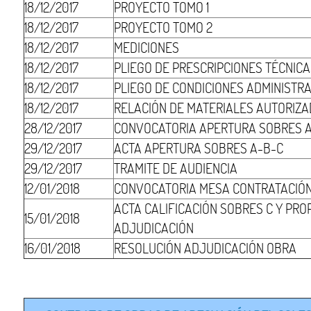
18/12/2017
PROYECTO TOMO 1
18/12/2017
PROYECTO TOMO 2
18/12/2017
MEDICIONES
18/12/2017
PLIEGO DE PRESCRIPCIONES TÉCNIC
18/12/2017
PLIEGO DE CONDICIONES ADMINISTR
18/12/2017
RELACIÓN DE MATERIALES AUTORIZ
28/12/2017
CONVOCATORIA APERTURA SOBRES 
29/12/2017
ACTA APERTURA SOBRES A-B-C
29/12/2017
TRAMITE DE AUDIENCIA
12/01/2018
CONVOCATORIA MESA CONTRATACIÓ
ACTA CALIFICACIÓN SOBRES C Y PRO
15/01/2018
ADJUDICACIÓN
16/01/2018
RESOLUCIÓN ADJUDICACIÓN OBRA