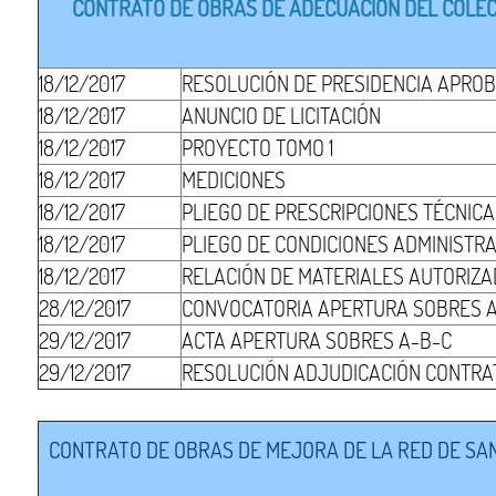
CONTRATO DE OBRAS DE ADECUACIÓN DEL COLECT
18/12/2017
RESOLUCIÓN DE PRESIDENCIA APROB
18/12/2017
ANUNCIO DE LICITACIÓN
18/12/2017
PROYECTO TOMO 1
18/12/2017
MEDICIONES
18/12/2017
PLIEGO DE PRESCRIPCIONES TÉCNIC
18/12/2017
PLIEGO DE CONDICIONES ADMINISTR
18/12/2017
RELACIÓN DE MATERIALES AUTORIZ
28/12/2017
CONVOCATORIA APERTURA SOBRES 
29/12/2017
ACTA APERTURA SOBRES A-B-C
29/12/2017
RESOLUCIÓN ADJUDICACIÓN CONTRA
CONTRATO DE OBRAS DE MEJORA DE LA RED DE SAN