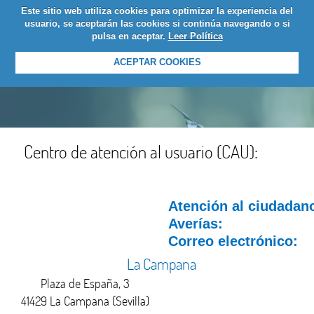
Este sitio web utiliza cookies para optimizar la experiencia del
LOGIN
usuario, se aceptarán las cookies si continúa navegando o si
pulsa en aceptar.
Leer Política
ACEPTAR COOKIES
Centro de atención al usuario (CAU):
Atención al ciudadan
Averías:
Correo electrónico:
La Campana
Plaza de España, 3
41429 La Campana (Sevilla)