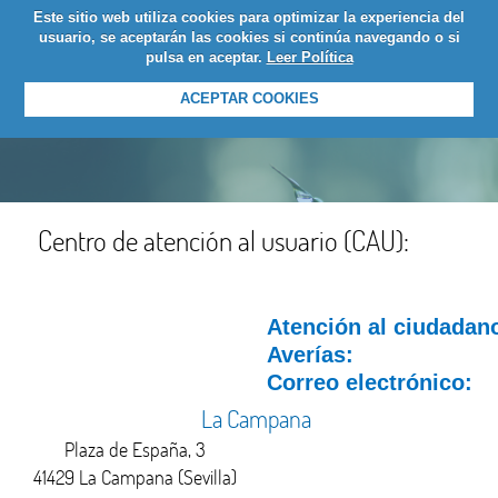
Este sitio web utiliza cookies para optimizar la experiencia del
LOGIN
usuario, se aceptarán las cookies si continúa navegando o si
pulsa en aceptar.
Leer Política
ACEPTAR COOKIES
Centro de atención al usuario (CAU):
Atención al ciudadan
Averías:
Correo electrónico:
La Campana
Plaza de España, 3
41429 La Campana (Sevilla)